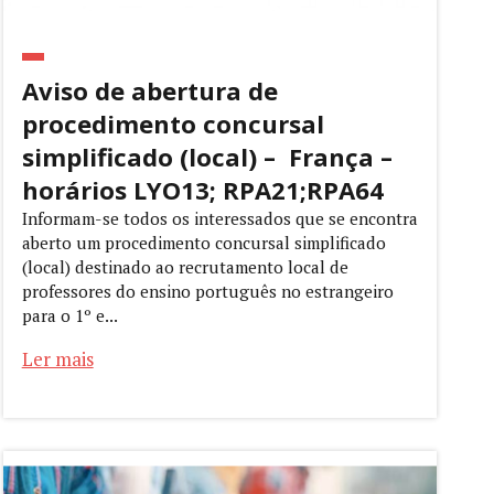
Aviso de abertura de
procedimento concursal
simplificado (local) – França –
horários LYO13; RPA21;RPA64
Informam-se todos os interessados que se encontra
aberto um procedimento concursal simplificado
(local) destinado ao recrutamento local de
professores do ensino português no estrangeiro
para o 1º e...
Ler mais