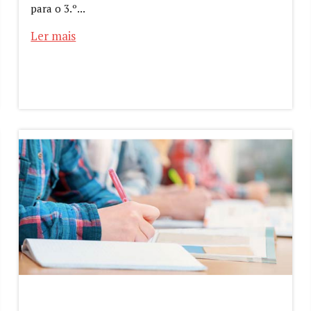
para o 3.º...
Ler mais