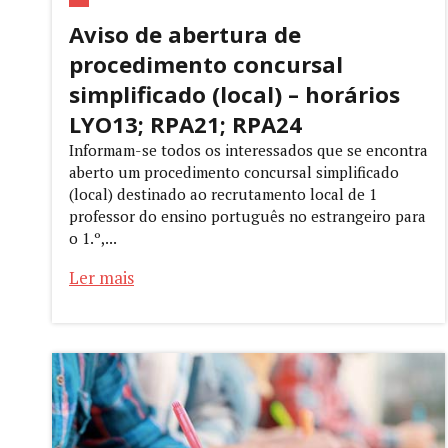
Aviso de abertura de
procedimento concursal
simplificado (local) – horários
LYO13; RPA21; RPA24
Informam-se todos os interessados que se encontra
aberto um procedimento concursal simplificado
(local) destinado ao recrutamento local de 1
professor do ensino português no estrangeiro para
o 1.º,...
Ler mais