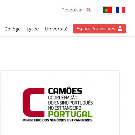
Collège
Lycée
Université
Espaço Professores