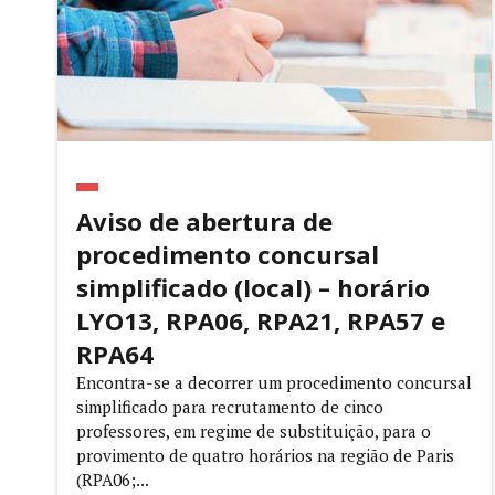
Aviso de abertura de
procedimento concursal
simplificado (local) – horário
LYO13, RPA06, RPA21, RPA57 e
RPA64
Encontra-se a decorrer um procedimento concursal
simplificado para recrutamento de cinco
professores, em regime de substituição, para o
provimento de quatro horários na região de Paris
(RPA06;...