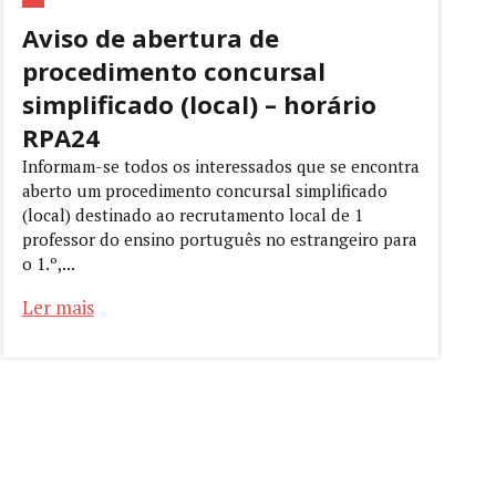
Aviso de abertura de
procedimento concursal
simplificado (local) – horário
RPA24
Informam-se todos os interessados que se encontra
aberto um procedimento concursal simplificado
(local) destinado ao recrutamento local de 1
professor do ensino português no estrangeiro para
o 1.º,...
Ler mais