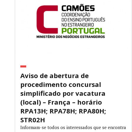
Aviso de abertura de
procedimento concursal
simplificado por vacatura
(local) – França – horário
RPA13H; RPA78H; RPA80H;
STR02H
Informam-se todos os interessados que se encontra