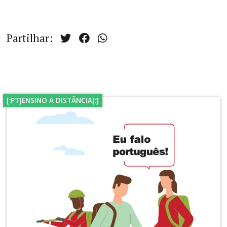
Partilhar:
[:PT]ENSINO A DISTÂNCIA[:]