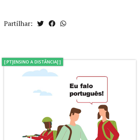
Partilhar:
[:PT]ENSINO A DISTÂNCIA[:]