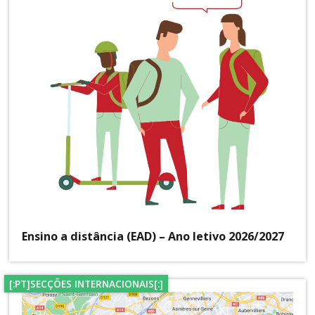
Ensino a distância (EAD) – Ano letivo 2026/2027
[:PT]SECÇÕES INTERNACIONAIS[:]