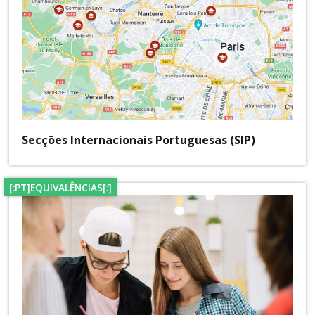
Secções Internacionais Portuguesas (SIP)
[:PT]EQUIVALÊNCIAS[:]