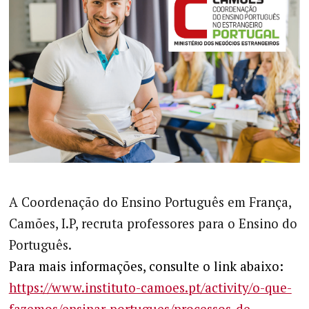
A Coordenação do Ensino Português em França,
Camões, I.P, recruta professores para o Ensino do
Português.
Para mais informações, consulte o link abaixo:
https://www.instituto-camoes.pt/activity/o-que-
fazemos/ensinar-portugues/processos-de-