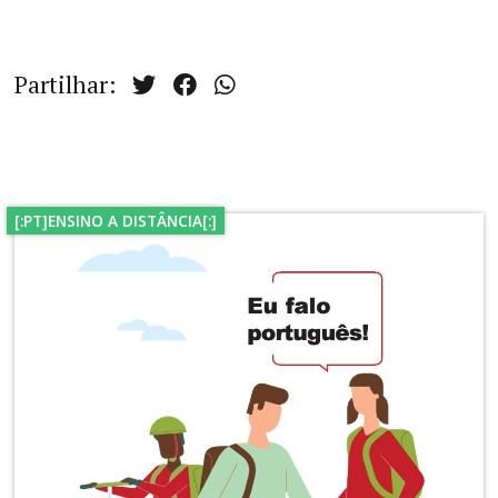
Partilhar:
[:PT]ENSINO A DISTÂNCIA[:]