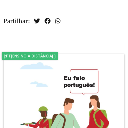
Partilhar:
[:PT]ENSINO A DISTÂNCIA[:]