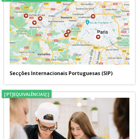
Secções Internacionais Portuguesas (SIP)
[:PT]EQUIVALÊNCIAS[:]