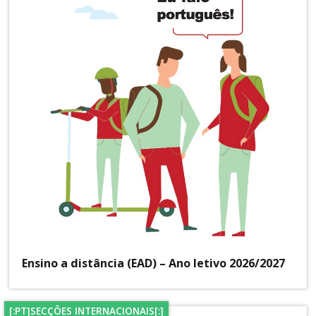
Ensino a distância (EAD) – Ano letivo 2026/2027
[:PT]SECÇÕES INTERNACIONAIS[:]