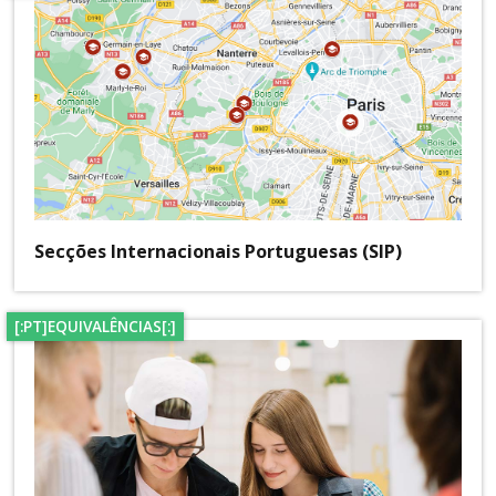
Secções Internacionais Portuguesas (SIP)
[:PT]EQUIVALÊNCIAS[:]