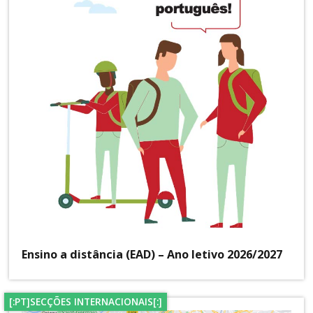
Ensino a distância (EAD) – Ano letivo 2026/2027
[:PT]SECÇÕES INTERNACIONAIS[:]