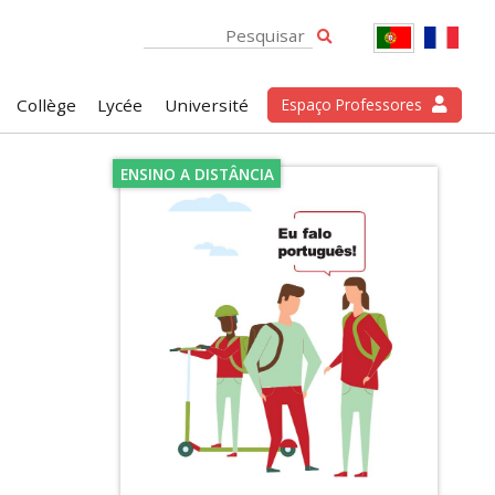
Collège
Lycée
Université
Espaço Professores
ENSINO A DISTÂNCIA