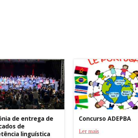
nia de entrega de
Concurso ADEPBA
icados de
Ler mais
ência linguística