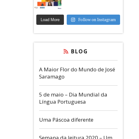
Follow on Instagram
Load More
BLOG
A Maior Flor do Mundo de José
Saramago
5 de maio – Dia Mundial da
Língua Portuguesa
Uma Páscoa diferente
Semana da leitura 2020 – Um