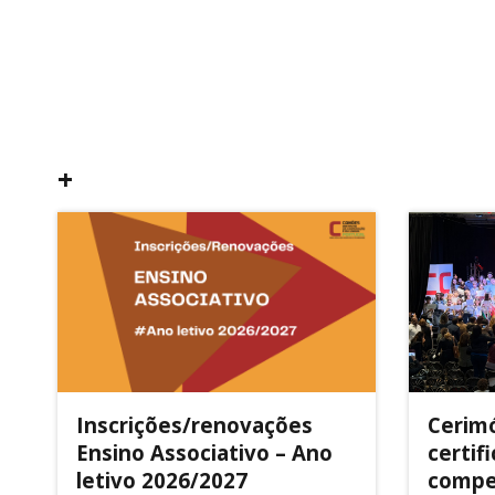
+
Inscrições/renovações
Cerimó
Ensino Associativo – Ano
certif
letivo 2026/2027
compet