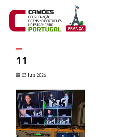
11
03 Jun 2026