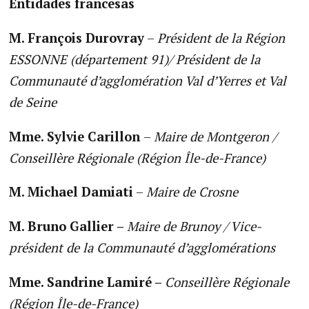
Entidades francesas
M. François Durovray
–
Président de la Région
ESSONNE (département 91)/ Président de la
Communauté d’agglomération Val d’Yerres et Val
de Seine
Mme. Sylvie Carillon
–
Maire de Montgeron /
Conseillère Régionale (Région Île-de-France)
M. Michael Damiati
–
Maire de Crosne
M. Bruno Gallier –
Maire de Brunoy / Vice-
président de la Communauté d’agglomérations
Mme. Sandrine Lamiré –
Conseillère Régionale
(Région Île-de-France)