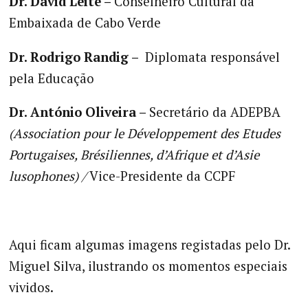
Dr. David Leite –
Conselheiro Cultural da
Embaixada de Cabo Verde
Dr. Rodrigo Randig –
Diplomata responsável
pela Educação
Dr. António Oliveira –
Secretário da ADEPBA
(
Association pour le Développement des Etudes
Portugaises, Brésiliennes, d’
Afrique et d’Asie
lusophones) /
Vice-Presidente da CCPF
Aqui ficam algumas imagens registadas pelo Dr.
Miguel Silva, ilustrando os momentos especiais
vividos.