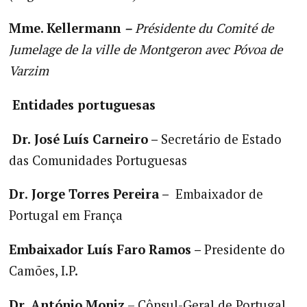
Mme. Kellermann
–
Présidente du Comité de
Jumelage de la ville de Montgeron avec Póvoa de
Varzim
Entidades portuguesas
Dr.
José Luís Carneiro –
Secretário de Estado
das Comunidades Portuguesas
Dr
.
Jorge Torres Pereira –
Embaixador de
Portugal em França
Embaixador
Luís Faro Ramos –
Presidente do
Camões, I.P.
Dr.
António Moniz
– Cônsul-Geral de Portugal