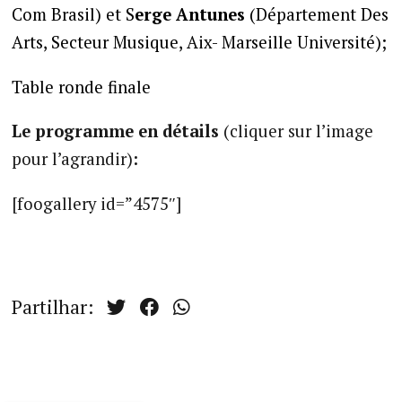
Com Brasil) et S
erge Antunes
(Département Des
Arts, Secteur Musique, Aix- Marseille Université);
Table ronde finale
Le programme en détails
(cliquer sur l’image
pour l’agrandir)
:
[foogallery id=”4575″]
Partilhar: