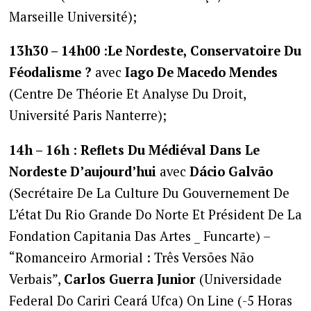
Marseille Université);
13h30 – 14h00
:
Le Nordeste, Conservatoire Du
Féodalisme ?
avec
Iago De Macedo Mendes
(Centre De Théorie Et Analyse Du Droit,
Université Paris Nanterre);
14h – 16h
:
Reflets Du Médiéval Dans Le
Nordeste D’aujourd’hui
avec
Dácio Galvão
(Secrétaire De La Culture Du Gouvernement De
L’état Du Rio Grande Do Norte Et Président De La
Fondation Capitania Das Artes _ Funcarte) –
“Romanceiro Armorial : Três Versões Não
Verbais”,
Carlos Guerra Junior
(Universidade
Federal Do Cariri Ceará Ufca) On Line (-5 Horas