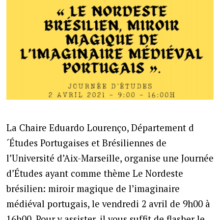
La Chaire Eduardo Lourenço, Département d
´Études Portugaises et Brésiliennes de
l’Université d’Aix-Marseille, organise une Journée
d’Études ayant comme thème Le Nordeste
brésilien: miroir magique de l’imaginaire
médiéval portugais, le vendredi 2 avril de 9h00 à
16h00. Pour y assister, il vous suffit de flasher le