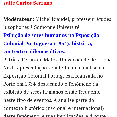
salle Carlos Serrano
Modérateur
: Michel Riaudel, professeur études
lusophones à Sorbonne Université
Exibição de seres humanos na Exposição
Colonial Portuguesa (1934): história,
contexto e dilemas éticos.
Patrícia Ferraz de Matos, Universidade de Lisboa.
Nesta apresentação será feita uma análise da
Exposição Colonial Portuguesa, realizada no
Porto em 1934, destacando o fenómeno da
exibição de seres humanos então frequente
neste tipo de eventos. A análise parte do
contexto histórico (nacional e internacional)
deste fenómeno, e suas implicações, e discute