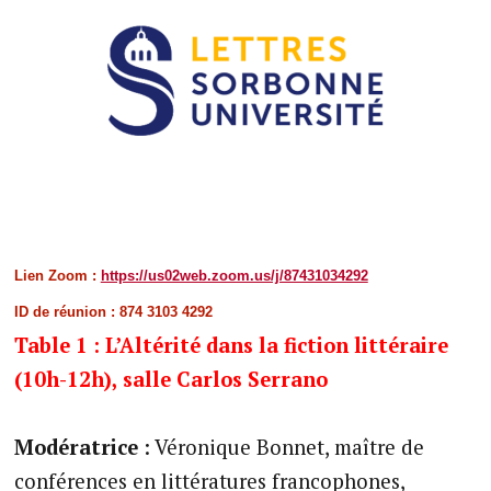
Lien Zoom :
https://us02web.zoom.us/j/87431034292
ID de réunion : 874 3103 4292
Table 1 : L’Altérité dans la fiction littéraire
(10h-12h), salle Carlos Serrano
Modératrice
: Véronique Bonnet, maître de
conférences en littératures francophones,