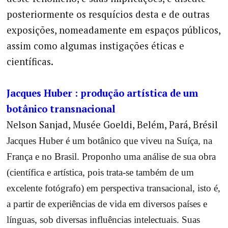
posteriormente os resquícios desta e de outras
exposições, nomeadamente em espaços públicos,
assim como algumas instigações éticas e
científicas.
Jacques Huber : produção artística de um
botânico transnacional
Nelson Sanjad, Musée Goeldi, Belém, Pará, Brésil
Jacques Huber é um botânico que viveu na Suíça, na
França e no Brasil. Proponho uma análise de sua obra
(científica e artística, pois trata-se também de um
excelente fotógrafo) em perspectiva transacional, isto é,
a partir de experiências de vida em diversos países e
línguas, sob diversas influências intelectuais. Suas