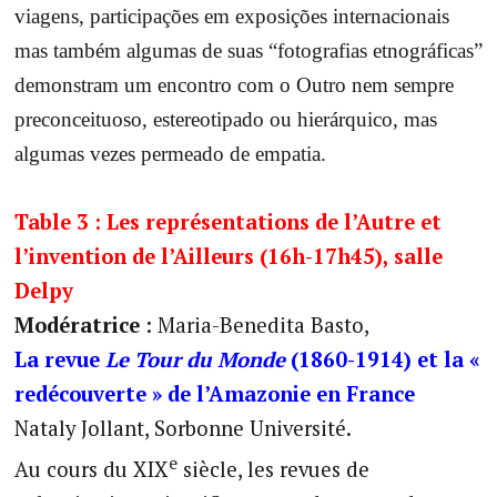
viagens, participações em exposições internacionais
mas também algumas de suas “fotografias etnográficas”
demonstram um encontro com o Outro nem sempre
preconceituoso, estereotipado ou hierárquico, mas
algumas vezes permeado de empatia.
Table 3 :
Les représentations de l’Autre et
l’invention de l’Ailleurs (16h-17h45), salle
Delpy
Modératrice
: Maria-Benedita Basto,
La revue
Le Tour du Monde
(1860-1914) et la «
redécouverte » de l’Amazonie en France
Nataly Jollant, Sorbonne Université.
e
Au cours du XIX
siècle, les revues de