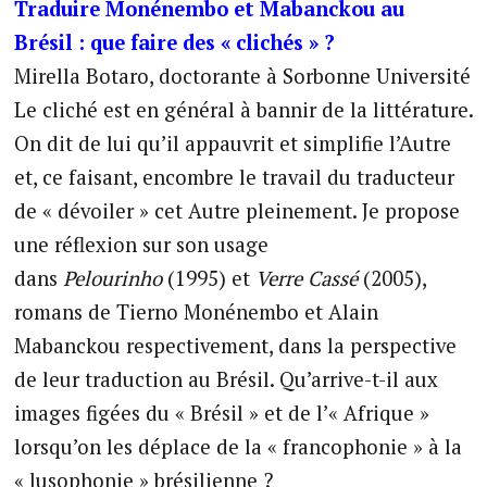
Traduire Monénembo et Mabanckou au
Brésil : que faire des « clichés » ?
Mirella Botaro, doctorante à Sorbonne Université
Le cliché est en général à bannir de la littérature.
On dit de lui qu’il appauvrit et simplifie l’Autre
et, ce faisant, encombre le travail du traducteur
de « dévoiler » cet Autre pleinement. Je propose
une réflexion sur son usage
dans
Pelourinho
(1995) et
Verre Cassé
(2005),
romans de Tierno Monénembo et Alain
Mabanckou respectivement, dans la perspective
de leur traduction au Brésil. Qu’arrive-t-il aux
images figées du « Brésil » et de l’« Afrique »
lorsqu’on les déplace de la « francophonie » à la
« lusophonie » brésilienne ?