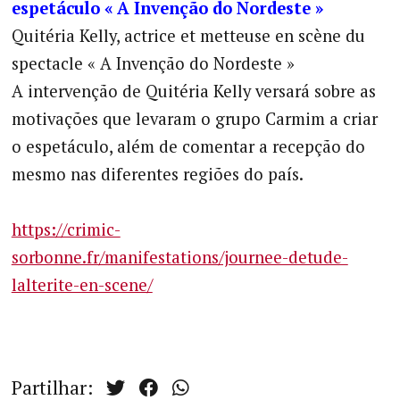
espetáculo
« A Invenção do Nordeste »
Quitéria Kelly, actrice et metteuse en scène du
spectacle « A Invenção do Nordeste »
A intervenção de Quitéria Kelly versará sobre as
motivações que levaram o grupo Carmim a criar
o espetáculo, além de comentar a recepção do
mesmo nas diferentes regiões do país.
https://crimic-
sorbonne.fr/manifestations/journee-detude-
lalterite-en-scene/
Partilhar: