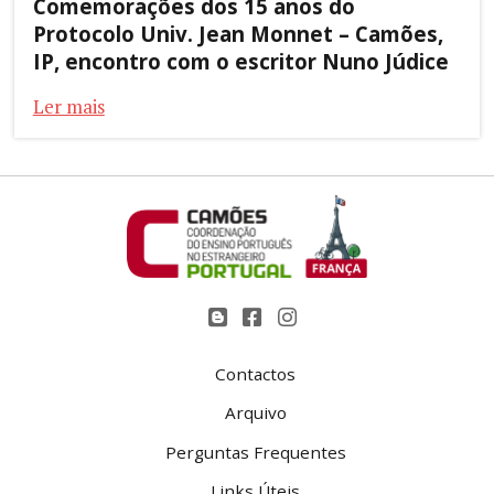
Comemorações dos 15 anos do
Protocolo Univ. Jean Monnet – Camões,
IP, encontro com o escritor Nuno Júdice
Ler mais
Contactos
Arquivo
Perguntas Frequentes
Links Úteis