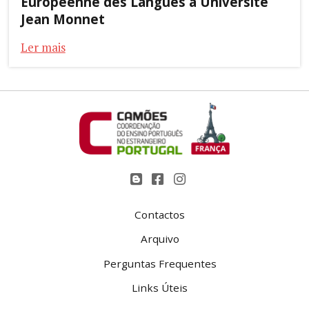
Européenne des Langues à Université
Jean Monnet
Ler mais
Contactos
Arquivo
Perguntas Frequentes
Links Úteis