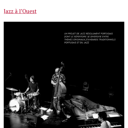
Jazz à l’Ouest