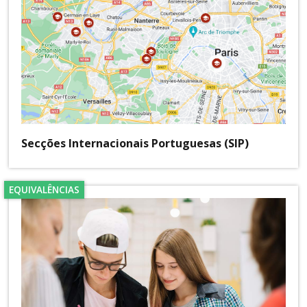
Secções Internacionais Portuguesas (SIP)
EQUIVALÊNCIAS