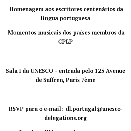
Homenagem aos escritores centenários da
língua portuguesa
Momentos musicais dos países membros da
CPLP
Sala I da UNESCO – entrada pelo 125 Avenue
de Suffren, Paris 7ème
RSVP para o e-mail: dl.portugal
@
unesco-
delegations.org