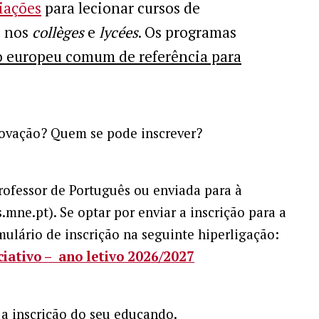
iações
para lecionar cursos de
e nos
collèges
e
lycées
. Os programas
o europeu comum de referência para
novação? Quem se pode inscrever?
professor de Português ou enviada para à
e.pt). Se optar por enviar a inscrição para a
ulário de inscrição na seguinte hiperligação:
ciativo – ano letivo 2026/2027
 a inscrição do seu educando.