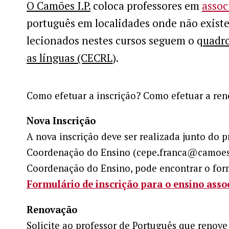
O Camões I.P.
coloca professores em
assoc
português em localidades onde não exist
lecionados nestes cursos seguem o q
uadr
as línguas (CECRL
).
Como efetuar a inscrição? Como efetuar a re
Nova Inscrição
A nova inscrição deve ser realizada junto do 
Coordenação do Ensino (cepe.franca@camoes.mn
Coordenação do Ensino, pode encontrar o form
Formulário de inscrição para o ensino asso
Renovação
Solicite ao professor de Português que renove