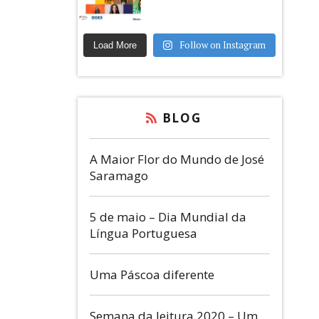
Follow on Instagram
Load More
BLOG
A Maior Flor do Mundo de José
Saramago
5 de maio – Dia Mundial da
Língua Portuguesa
Uma Páscoa diferente
Semana da leitura 2020 – Um