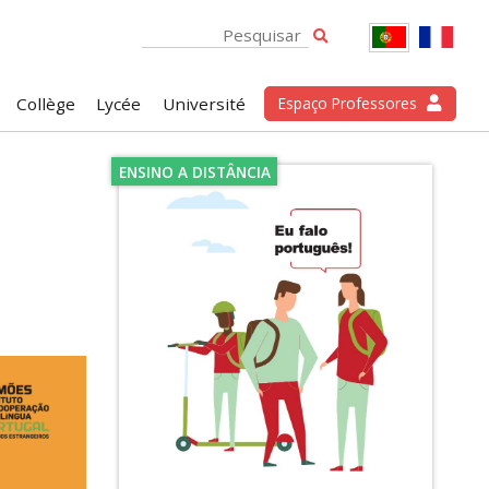
Collège
Lycée
Université
Espaço Professores
ENSINO A DISTÂNCIA