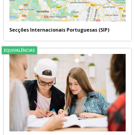
Secções Internacionais Portuguesas (SIP)
EQUIVALÊNCIAS