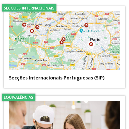
SECÇÕES INTERNACIONAIS
Secções Internacionais Portuguesas (SIP)
EQUIVALÊNCIAS