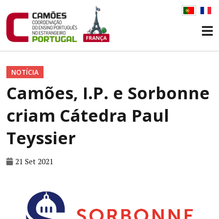
NOTÍCIA
Camões, I.P. e Sorbonne
criam Cátedra Paul
Teyssier
21 Set 2021