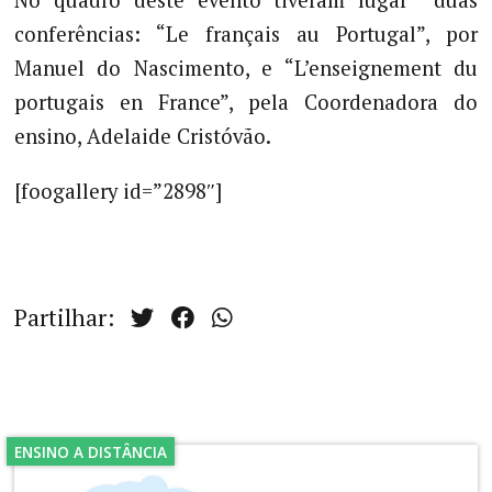
No quadro deste evento tiveram lugar duas
conferências: “Le français au Portugal”, por
Manuel do Nascimento, e “L’enseignement du
portugais en France”, pela Coordenadora do
ensino, Adelaide Cristóvão.
[foogallery id=”2898″]
Partilhar:
ENSINO A DISTÂNCIA