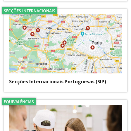
SECÇÕES INTERNACIONAIS
Secções Internacionais Portuguesas (SIP)
EQUIVALÊNCIAS