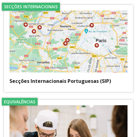
SECÇÕES INTERNACIONAIS
Secções Internacionais Portuguesas (SIP)
EQUIVALÊNCIAS