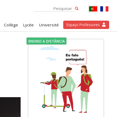
Collège
Lycée
Université
Espaço Professores
ENSINO A DISTÂNCIA