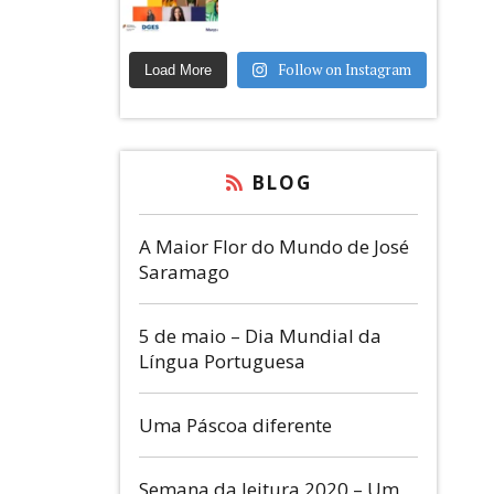
Follow on Instagram
Load More
BLOG
A Maior Flor do Mundo de José
Saramago
5 de maio – Dia Mundial da
Língua Portuguesa
Uma Páscoa diferente
Semana da leitura 2020 – Um