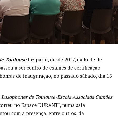
de Toulouse
faz parte, desde 2017, da Rede de
passou a ser centro de exames de certificação
onras de inauguração, no passado sábado, dia 15
re Lusophones de Toulouse-
Escola Associada Camões
orreu no Espace DURANTI, numa sala
ntou com a presença, entre outros, da