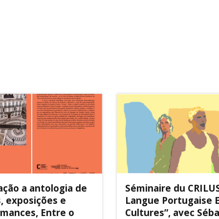
ação a antologia de
Séminaire du CRILUS
, exposições e
Langue Portugaise 
mances, Entre o
Cultures”, avec Séb