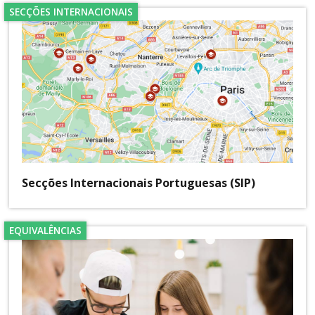
SECÇÕES INTERNACIONAIS
Secções Internacionais Portuguesas (SIP)
EQUIVALÊNCIAS