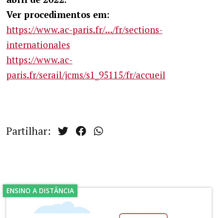
Ver procedimentos em
:
https://www.ac-paris.fr/…/fr/sections-
internationales
https://www.ac-
paris.fr/serail/jcms/s1_95115/fr/accueil
Partilhar:
ENSINO A DISTÂNCIA