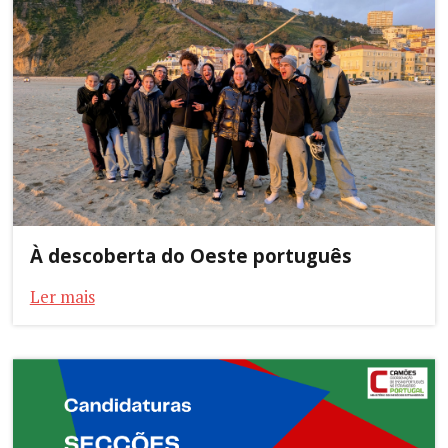
À descoberta do Oeste português
Ler mais