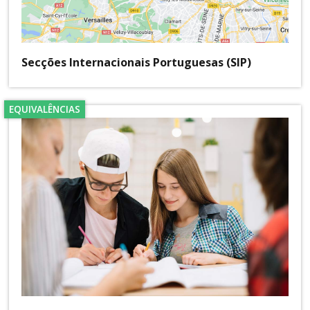
Secções Internacionais Portuguesas (SIP)
EQUIVALÊNCIAS