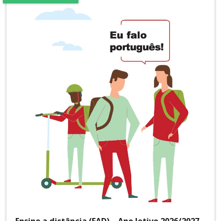
Ensino a distância (EAD) – Ano letivo 2026/2027