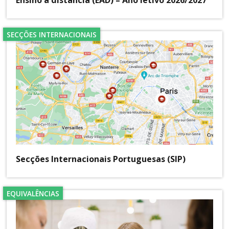
SECÇÕES INTERNACIONAIS
Secções Internacionais Portuguesas (SIP)
EQUIVALÊNCIAS