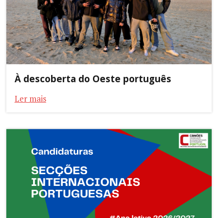
À descoberta do Oeste português
Ler mais