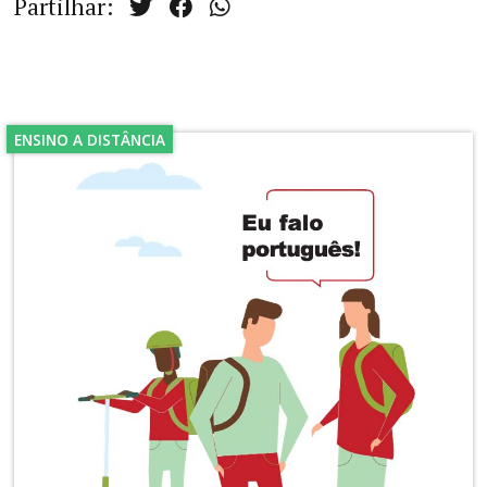
Partilhar:
ENSINO A DISTÂNCIA