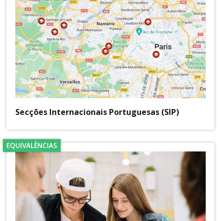
Secções Internacionais Portuguesas (SIP)
EQUIVALÊNCIAS