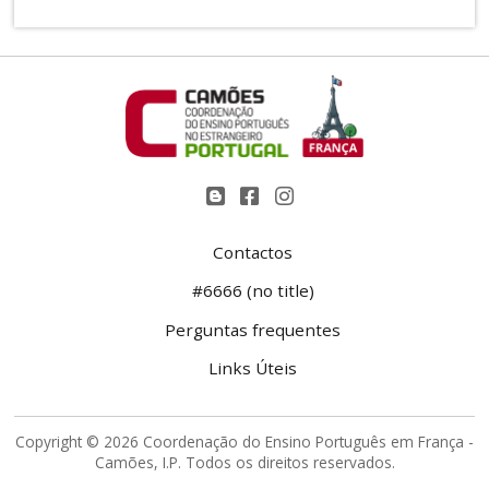
Contactos
#6666 (no title)
Perguntas frequentes
Links Úteis
Copyright © 2026 Coordenação do Ensino Português em França -
Camões, I.P. Todos os direitos reservados.