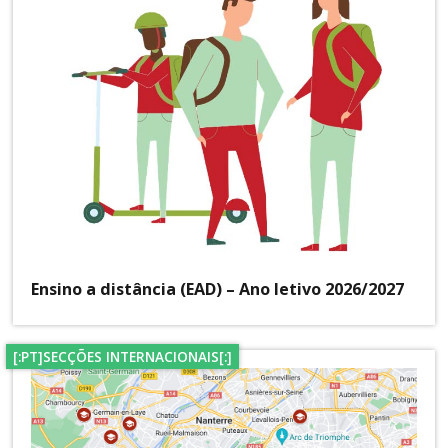
Ensino a distância (EAD) – Ano letivo 2026/2027
[:PT]SECÇÕES INTERNACIONAIS[:]