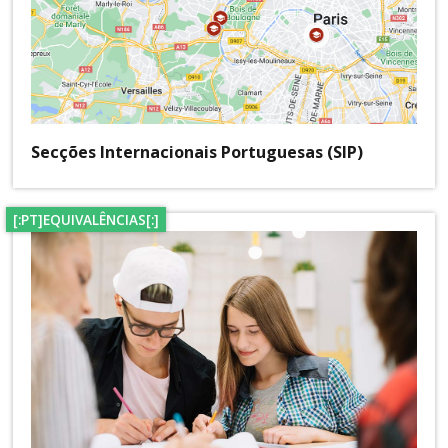
Secções Internacionais Portuguesas (SIP)
[:PT]EQUIVALÊNCIAS[:]