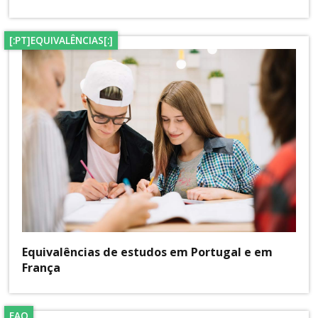
[:PT]EQUIVALÊNCIAS[:]
Equivalências de estudos em Portugal e em
França
FAQ