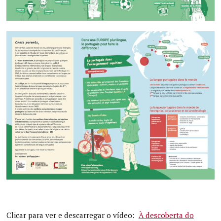
Clicar para ver e descarregar o vídeo:
À descoberta do